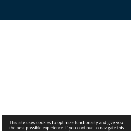
This site uses cookies to optimize functionality and give you
the best possible experience. If you continue to navigate this