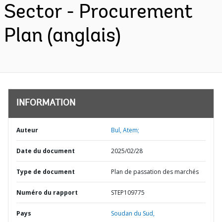
Sector - Procurement
Plan (anglais)
INFORMATION
Auteur
Bul, Atem;
Date du document
2025/02/28
Type de document
Plan de passation des marchés
Numéro du rapport
STEP109775
Pays
Soudan du Sud,