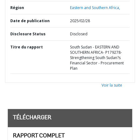
Région
Eastern and Southern Africa,
Date de publication
2025/02/28
Disclosure Status
Disclosed
Titre du rapport
South Sudan - EASTERN AND
SOUTHERN AFRICA- P179278-
Strengthening South Sudan?s
Financial Sector - Procurement
Plan
Voir la suite
TÉLÉCHARGER
RAPPORT COMPLET