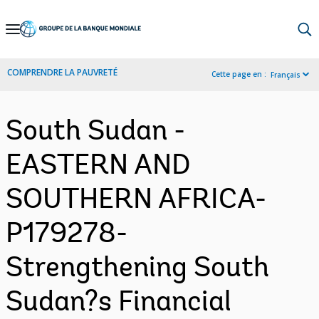
Skip
to
Main
COMPRENDRE LA PAUVRETÉ
Cette page en :
Français
Navigation
South Sudan -
EASTERN AND
SOUTHERN AFRICA-
P179278-
Strengthening South
Sudan?s Financial