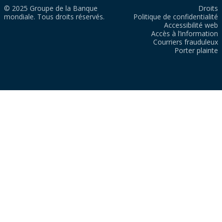
© 2025 Groupe de la Banque
Droits
mondiale. Tous droits réservés.
Politique de confidentialité
Accessibilité web
Accès à l’information
Courriers frauduleux
Porter plainte