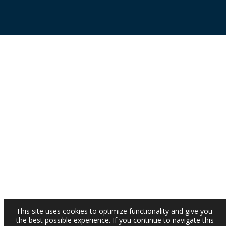
This site uses cookies to optimize functionality and give you
the best possible experience. If you continue to navigate this