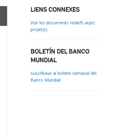
LIENS CONNEXES
Voir les documents relatifs au(x)
projet(s)
BOLETÍN DEL BANCO
MUNDIAL
Suscríbase al boletín semanal del
Banco Mundial