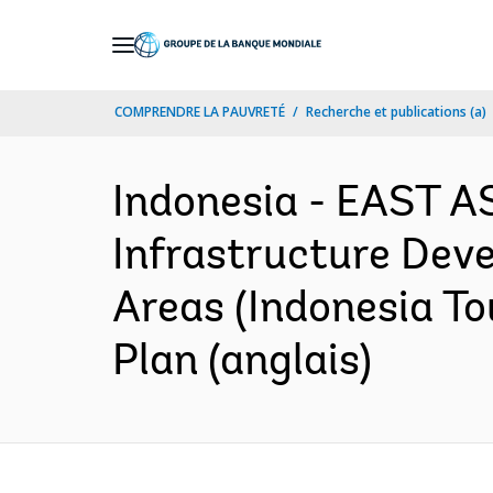
Skip
to
Main
COMPRENDRE LA PAUVRETÉ
Recherche et publications (a)
Navigation
Indonesia - EAST A
Infrastructure Dev
Areas (Indonesia T
Plan (anglais)