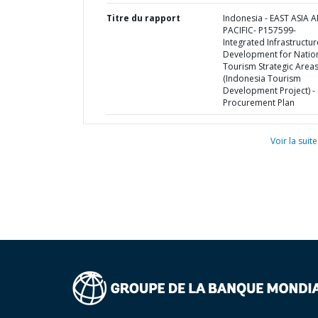
Titre du rapport
Indonesia - EAST ASIA 
PACIFIC- P157599-
Integrated Infrastructur
Development for Natio
Tourism Strategic Area
(Indonesia Tourism
Development Project) -
Procurement Plan
Voir la suite