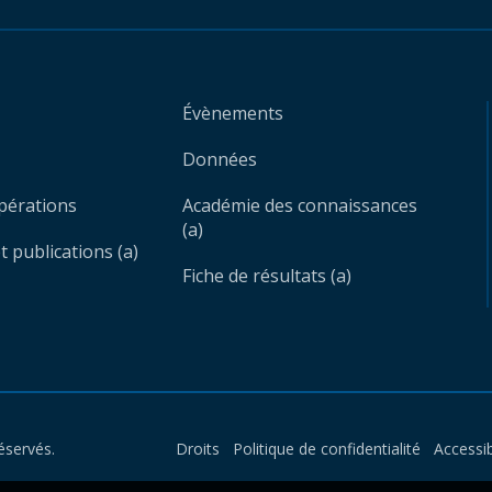
Évènements
Données
opérations
Académie des connaissances
(a)
 publications (a)
Fiche de résultats (a)
éservés.
Droits
Politique de confidentialité
Accessib