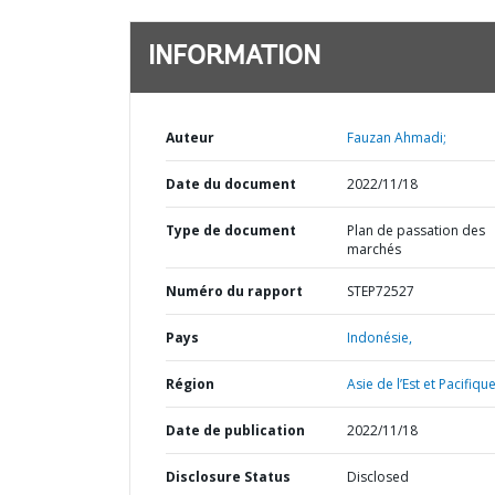
INFORMATION
Auteur
Fauzan Ahmadi;
Date du document
2022/11/18
Type de document
Plan de passation des
marchés
Numéro du rapport
STEP72527
Pays
Indonésie,
Région
Asie de l’Est et Pacifique
Date de publication
2022/11/18
Disclosure Status
Disclosed