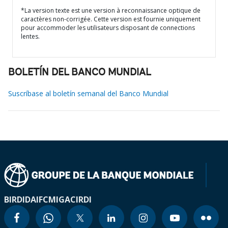
*La version texte est une version à reconnaissance optique de
caractères non-corrigée. Cette version est fournie uniquement
pour accommoder les utilisateurs disposant de connections
lentes.
BOLETÍN DEL BANCO MUNDIAL
Suscríbase al boletín semanal del Banco Mundial
BIRD
IDA
IFC
MIGA
CIRDI