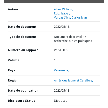
Auteur
Allen, William;
Ruiz, Isabel;
Vargas Silva, Carlos Ivan;
Date du document
2022/05/18
Type de document
Document de travail de
recherche sur les politiques
Numéro du rapport
WPS10055
Volume
1
Pays
Venezuela,
Région
Amérique latine et Caraïbes,
Date de publication
2022/05/18
Disclosure Status
Disclosed