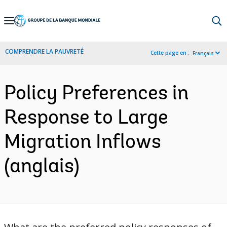
Skip
to
Main
COMPRENDRE LA PAUVRETÉ
Cette page en :
Français
Navigation
Policy Preferences in
Response to Large
Migration Inflows
(anglais)