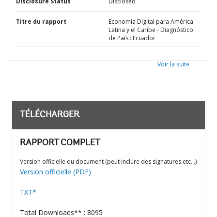
Disclosure Status
Disclosed
Titre du rapport
Economía Digital para América
Latina y el Caribe - Diagnóstico
de País : Ecuador
Voir la suite
TÉLÉCHARGER
RAPPORT COMPLET
Version officielle du document (peut inclure des signatures etc…)
Version officielle (PDF)
TXT*
Total Downloads** : 8095