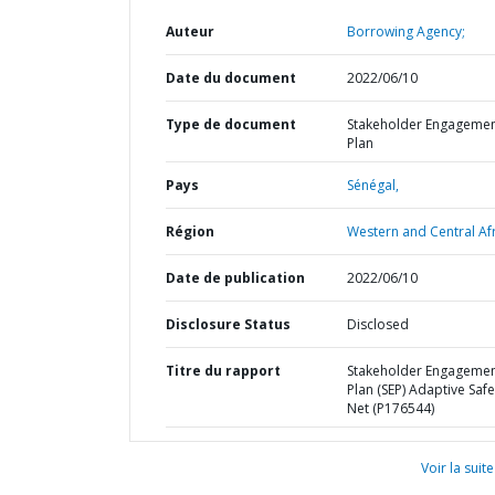
Auteur
Borrowing Agency;
Date du document
2022/06/10
Type de document
Stakeholder Engageme
Plan
Pays
Sénégal,
Région
Western and Central Afr
Date de publication
2022/06/10
Disclosure Status
Disclosed
Titre du rapport
Stakeholder Engageme
Plan (SEP) Adaptive Safe
Net (P176544)
Voir la suite