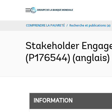
Skip
to
Main
COMPRENDRE LA PAUVRETÉ
Recherche et publications (a)
Navigation
Stakeholder Engage
(P176544) (anglais)
INFORMATION