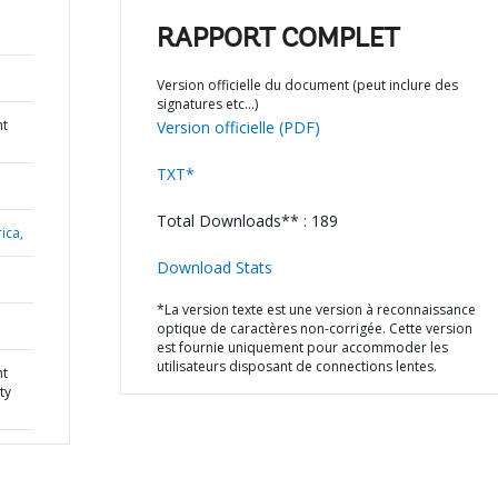
RAPPORT COMPLET
Version officielle du document (peut inclure des
signatures etc…)
nt
Version officielle (PDF)
TXT*
Total Downloads** : 189
ica,
Download Stats
*La version texte est une version à reconnaissance
optique de caractères non-corrigée. Cette version
est fournie uniquement pour accommoder les
utilisateurs disposant de connections lentes.
nt
ty