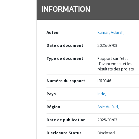
INFORMATION
Auteur
Kumar, Adarsh;
Date du document
2025/03/03
Type de document
Rapport sur l’état
d’avancement et les
résultats des projets
Numéro du rapport
ISR03461
Pays
Inde,
Région
Asie du Sud,
Date de publication
2025/03/03
Disclosure Status
Disclosed