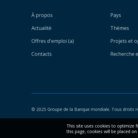
À propos
Pays
Actualité
Thèmes
Offres d'emploi (a)
Projets et 
Contacts
Recherche et
© 2025 Groupe de la Banque mondiale. Tous droits r
This site uses cookies to optimize f
this page, cookies will be placed o