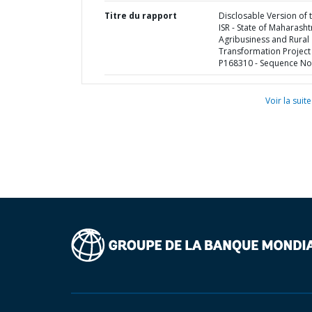
Titre du rapport
Disclosable Version of 
ISR - State of Maharasht
Agribusiness and Rural
Transformation Project 
P168310 - Sequence No 
Voir la suite