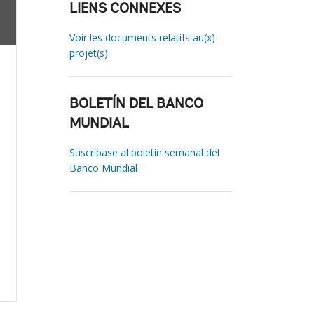
LIENS CONNEXES
Voir les documents relatifs au(x)
projet(s)
BOLETÍN DEL BANCO
MUNDIAL
Suscríbase al boletín semanal del
Banco Mundial