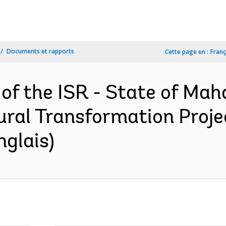
Documents et rapports
Cette page en :
Franç
 of the ISR - State of Mah
ural Transformation Proje
nglais)