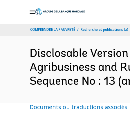
Skip
to
Main
COMPRENDRE LA PAUVRETÉ
Recherche et publications (a)
Navigation
Disclosable Version
Agribusiness and R
Sequence No : 13 (a
Documents ou traductions associés