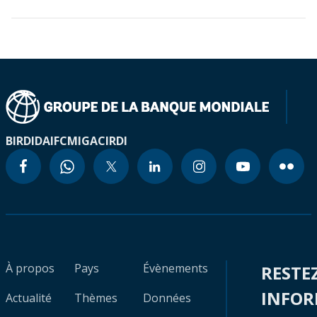
BIRD
IDA
IFC
MIGA
CIRDI
À propos
Pays
Évènements
RESTE
INFO
Actualité
Thèmes
Données