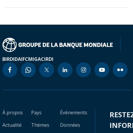
BIRD
IDA
IFC
MIGA
CIRDI
À propos
Pays
Évènements
RESTE
INFO
Actualité
Thèmes
Données