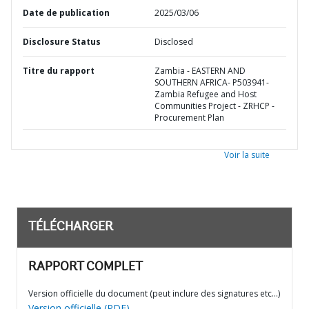
Date de publication
2025/03/06
Disclosure Status
Disclosed
Titre du rapport
Zambia - EASTERN AND
SOUTHERN AFRICA- P503941-
Zambia Refugee and Host
Communities Project - ZRHCP -
Procurement Plan
Voir la suite
TÉLÉCHARGER
RAPPORT COMPLET
Version officielle du document (peut inclure des signatures etc…)
Version officielle (PDF)