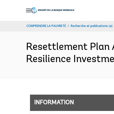
Skip
to
Main
COMPRENDRE LA PAUVRETÉ
Recherche et publications (a)
Navigation
Resettlement Plan 
Resilience Investme
INFORMATION