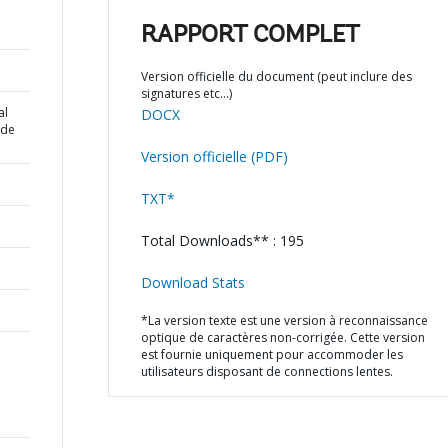
RAPPORT COMPLET
Version officielle du document (peut inclure des
signatures etc…)
al
DOCX
 de
Version officielle (PDF)
TXT*
Total Downloads** : 195
Download Stats
*La version texte est une version à reconnaissance
optique de caractères non-corrigée. Cette version
est fournie uniquement pour accommoder les
utilisateurs disposant de connections lentes.