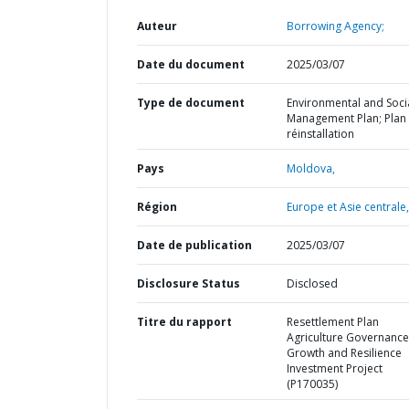
Auteur
Borrowing Agency;
Date du document
2025/03/07
Type de document
Environmental and Soci
Management Plan; Plan
réinstallation
Pays
Moldova,
Région
Europe et Asie centrale,
Date de publication
2025/03/07
Disclosure Status
Disclosed
Titre du rapport
Resettlement Plan
Agriculture Governance
Growth and Resilience
Investment Project
(P170035)