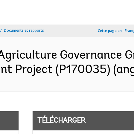
Documents et rapports
Cette page en :
Franç
Agriculture Governance 
nt Project (P170035) (ang
TÉLÉCHARGER