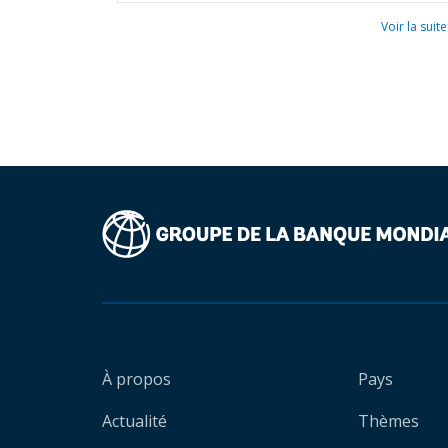
Voir la suite
À propos
Pays
Actualité
Thèmes