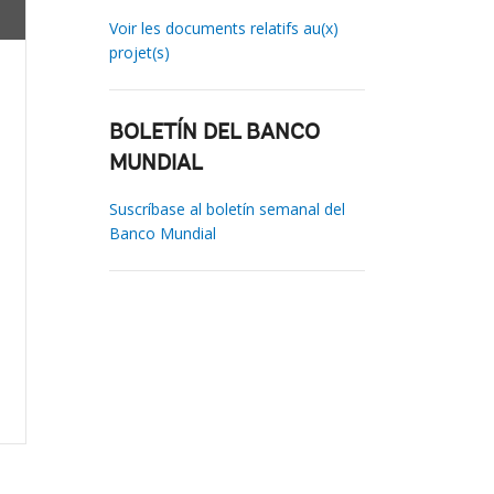
Voir les documents relatifs au(x)
projet(s)
BOLETÍN DEL BANCO
MUNDIAL
Suscríbase al boletín semanal del
Banco Mundial