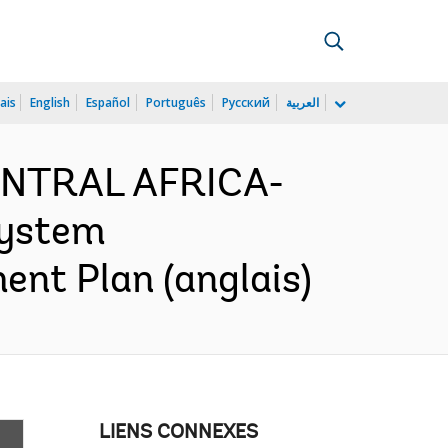
ais
English
Español
Português
Русский
العربية
CENTRAL AFRICA-
System
ent Plan (anglais)
LIENS CONNEXES