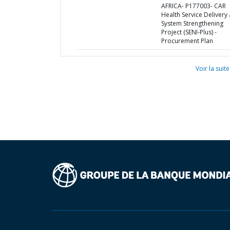
AFRICA- P177003- CAR
Health Service Delivery
System Strengthening
Project (SENI-Plus) -
Procurement Plan
Voir la suite