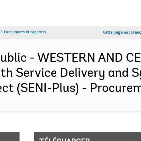
Documents et rapports
Cette page en :
Franç
epublic - WESTERN AND 
h Service Delivery and 
ct (SENI-Plus) - Procurem