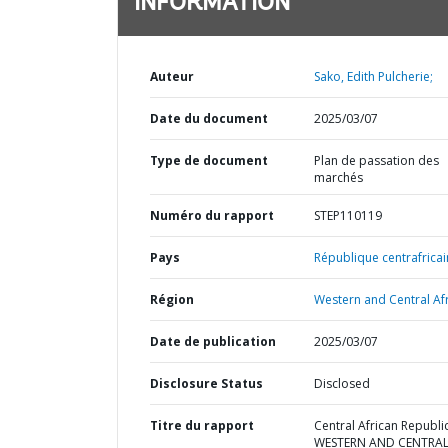
INFORMATION
Auteur
Sako, Edith Pulcherie;
Date du document
2025/03/07
Type de document
Plan de passation des
marchés
Numéro du rapport
STEP110119
Pays
République centrafricai
Région
Western and Central Afr
Date de publication
2025/03/07
Disclosure Status
Disclosed
Titre du rapport
Central African Republic
WESTERN AND CENTRA