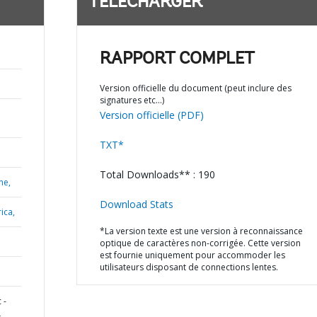
TÉLÉCHARGER
RAPPORT COMPLET
Version officielle du document (peut inclure des
signatures etc…)
Version officielle (PDF)
TXT*
Total Downloads** : 190
ne,
Download Stats
ica,
*La version texte est une version à reconnaissance
optique de caractères non-corrigée. Cette version
est fournie uniquement pour accommoder les
utilisateurs disposant de connections lentes.
 -
L