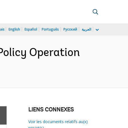
ais
English
Español
Português
Русский
العربية
olicy Operation
LIENS CONNEXES
Voir les documents relatifs au(x)
projet(s)