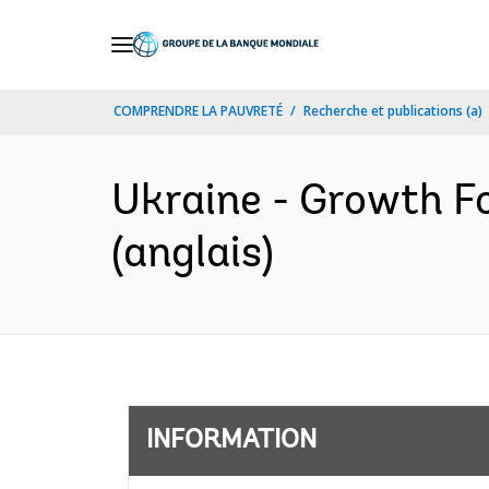
Skip
to
Main
COMPRENDRE LA PAUVRETÉ
Recherche et publications (a)
Navigation
Ukraine - Growth F
(anglais)
INFORMATION