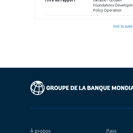
Titre du rapport
Ukraine - Growth
Foundations Developm
Policy Operation
Voir la suite
À propos
Pays