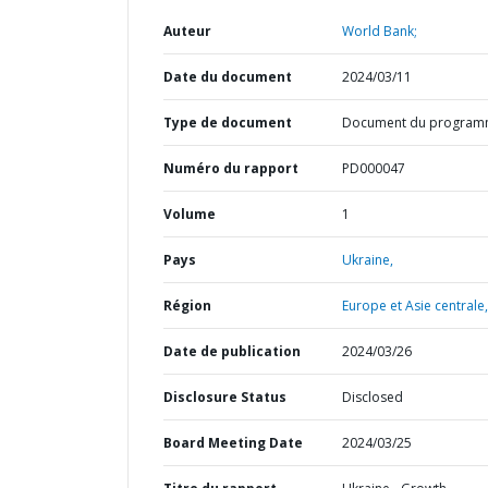
Auteur
World Bank;
Date du document
2024/03/11
Type de document
Document du progra
Numéro du rapport
PD000047
Volume
1
Pays
Ukraine,
Région
Europe et Asie centrale,
Date de publication
2024/03/26
Disclosure Status
Disclosed
Board Meeting Date
2024/03/25