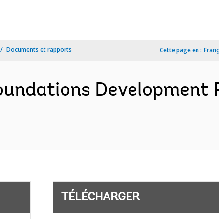
Documents et rapports
Cette page en :
Franç
oundations Development P
TÉLÉCHARGER