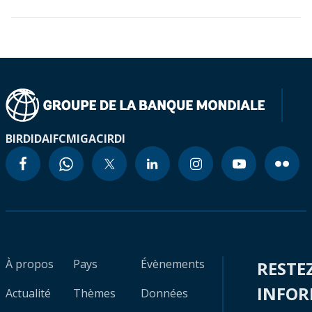
BIRD
IDA
IFC
MIGA
CIRDI
À propos
Pays
Évènements
RESTE
INFO
Actualité
Thèmes
Données