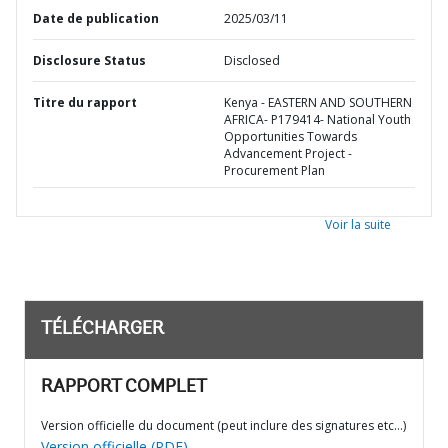
Date de publication
2025/03/11
Disclosure Status
Disclosed
Titre du rapport
Kenya - EASTERN AND SOUTHERN
AFRICA- P179414- National Youth
Opportunities Towards
Advancement Project -
Procurement Plan
Voir la suite
TÉLÉCHARGER
RAPPORT COMPLET
Version officielle du document (peut inclure des signatures etc…)
Version officielle (PDF)