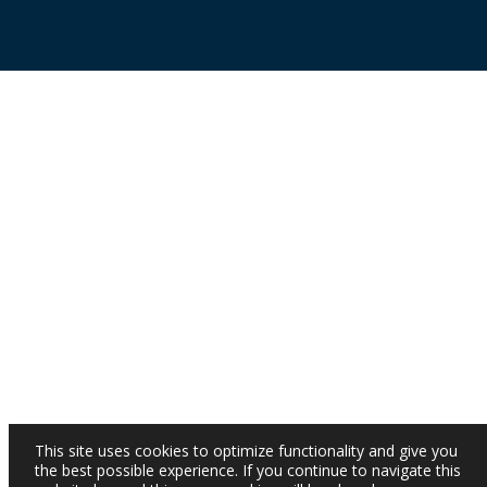
This site uses cookies to optimize functionality and give you
the best possible experience. If you continue to navigate this