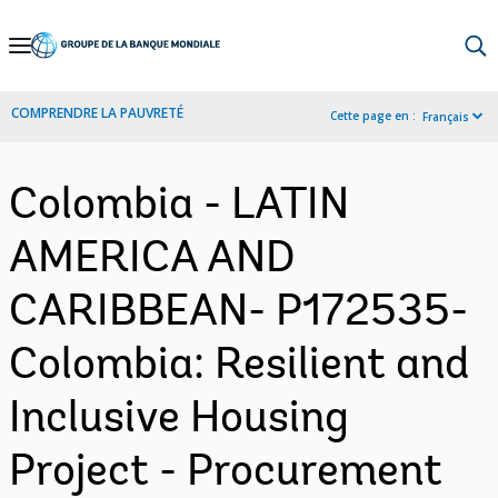
Skip
to
Main
COMPRENDRE LA PAUVRETÉ
Cette page en :
Français
Navigation
Colombia - LATIN
AMERICA AND
CARIBBEAN- P172535-
Colombia: Resilient and
Inclusive Housing
Project - Procurement