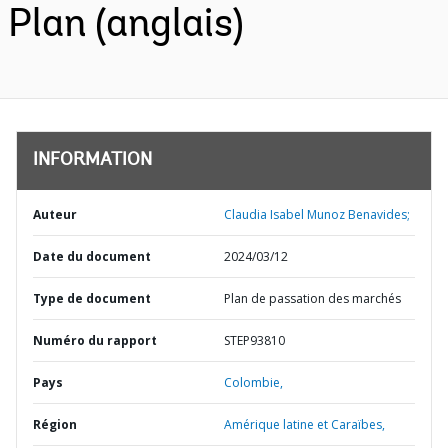
Plan (anglais)
INFORMATION
Auteur
Claudia Isabel Munoz Benavides;
Date du document
2024/03/12
Type de document
Plan de passation des marchés
Numéro du rapport
STEP93810
Pays
Colombie,
Région
Amérique latine et Caraïbes,