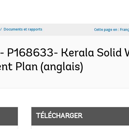
Documents et rapports
Cette page en :
Franç
A- P168633- Kerala Soli
nt Plan (anglais)
TÉLÉCHARGER