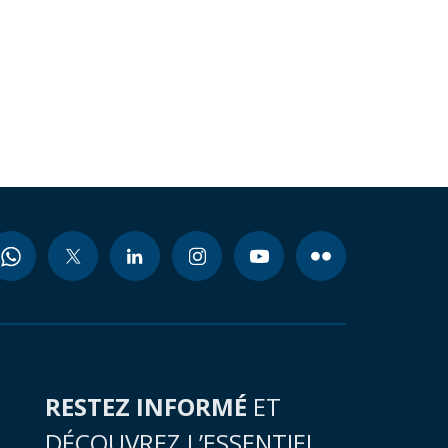
RESTEZ INFORMÉ
ET
DÉCOUVREZ L’ESSENTIEL