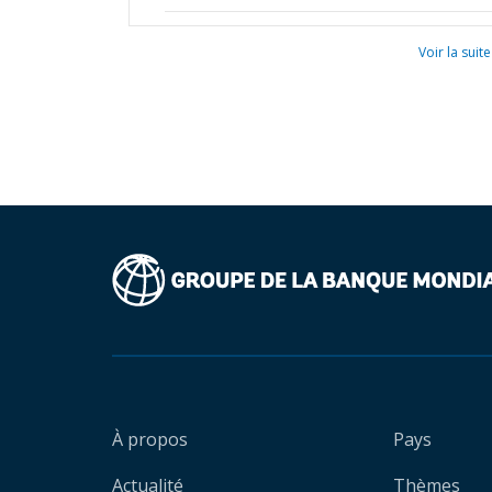
Voir la suite
À propos
Pays
Actualité
Thèmes