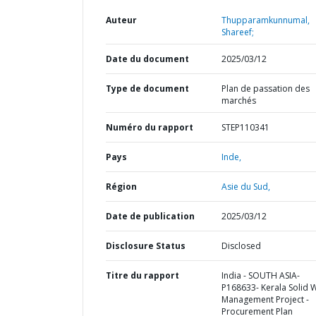
Auteur
Thupparamkunnumal,
Shareef;
Date du document
2025/03/12
Type de document
Plan de passation des
marchés
Numéro du rapport
STEP110341
Pays
Inde,
Région
Asie du Sud,
Date de publication
2025/03/12
Disclosure Status
Disclosed
Titre du rapport
India - SOUTH ASIA-
P168633- Kerala Solid 
Management Project -
Procurement Plan