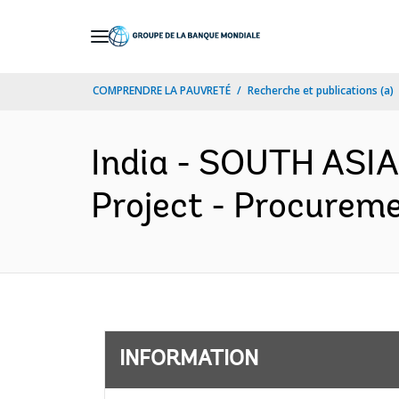
Skip
to
Main
COMPRENDRE LA PAUVRETÉ
Recherche et publications (a)
Navigation
India - SOUTH ASI
Project - Procureme
INFORMATION