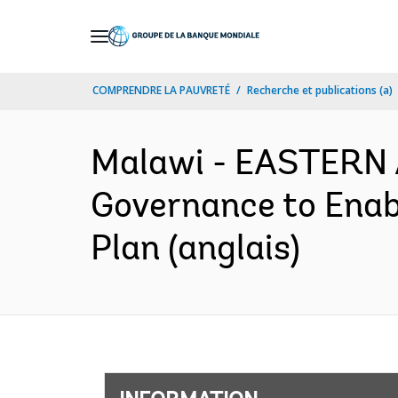
Skip
to
Main
COMPRENDRE LA PAUVRETÉ
Recherche et publications (a)
Navigation
Malawi - EASTERN
Governance to Enabl
Plan (anglais)