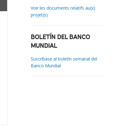
Voir les documents relatifs au(x)
projet(s)
BOLETÍN DEL BANCO
MUNDIAL
Suscríbase al boletín semanal del
Banco Mundial