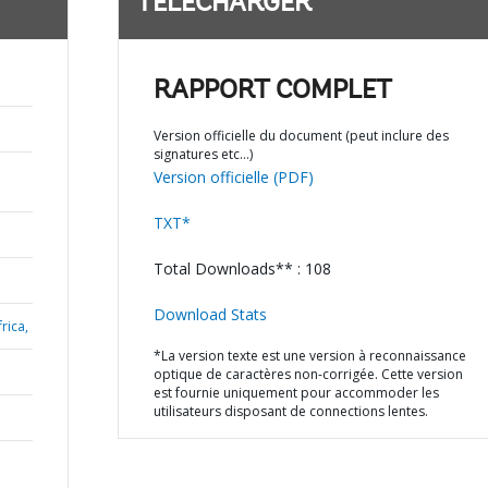
TÉLÉCHARGER
RAPPORT COMPLET
Version officielle du document (peut inclure des
signatures etc…)
Version officielle (PDF)
TXT*
Total Downloads** : 108
Download Stats
rica,
*La version texte est une version à reconnaissance
optique de caractères non-corrigée. Cette version
est fournie uniquement pour accommoder les
utilisateurs disposant de connections lentes.