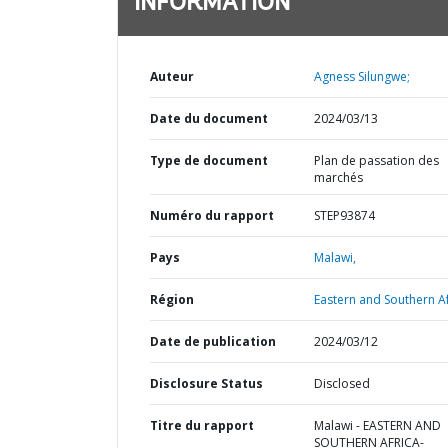
INFORMATION
Auteur
Agness Silungwe;
Date du document
2024/03/13
Type de document
Plan de passation des
marchés
Numéro du rapport
STEP93874
Pays
Malawi,
Région
Eastern and Southern Af
Date de publication
2024/03/12
Disclosure Status
Disclosed
Titre du rapport
Malawi - EASTERN AND
SOUTHERN AFRICA-