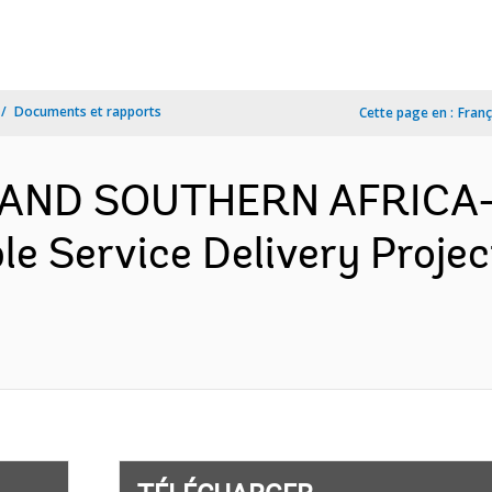
Documents et rapports
Cette page en :
Franç
 AND SOUTHERN AFRICA-
e Service Delivery Proje