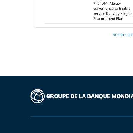
P164961- Malawi
Governance to Enable
Service Delivery Project 
Procurement Plan
Voir la suite