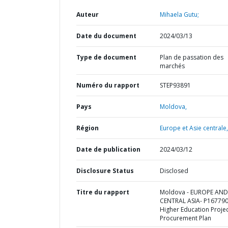
Auteur
Mihaela Gutu;
Date du document
2024/03/13
Type de document
Plan de passation des
marchés
Numéro du rapport
STEP93891
Pays
Moldova,
Région
Europe et Asie centrale,
Date de publication
2024/03/12
Disclosure Status
Disclosed
Titre du rapport
Moldova - EUROPE AND
CENTRAL ASIA- P167790
Higher Education Projec
Procurement Plan