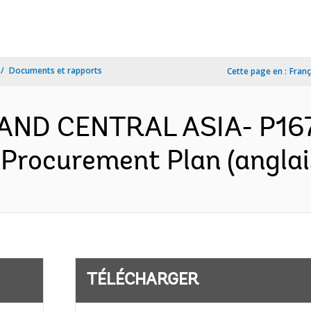
Documents et rapports
Cette page en :
Franç
AND CENTRAL ASIA- P167
 Procurement Plan (anglai
TÉLÉCHARGER