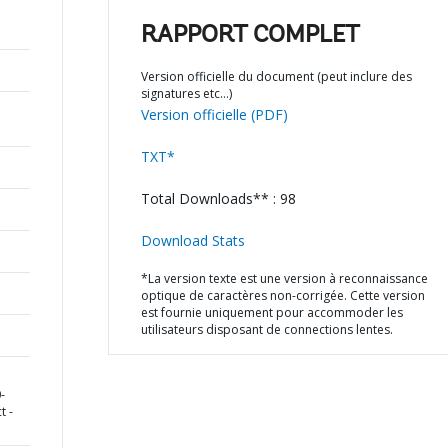
RAPPORT COMPLET
Version officielle du document (peut inclure des
signatures etc…)
Version officielle (PDF)
TXT*
Total Downloads** : 98
Download Stats
*La version texte est une version à reconnaissance
optique de caractères non-corrigée. Cette version
est fournie uniquement pour accommoder les
utilisateurs disposant de connections lentes.
-
t -