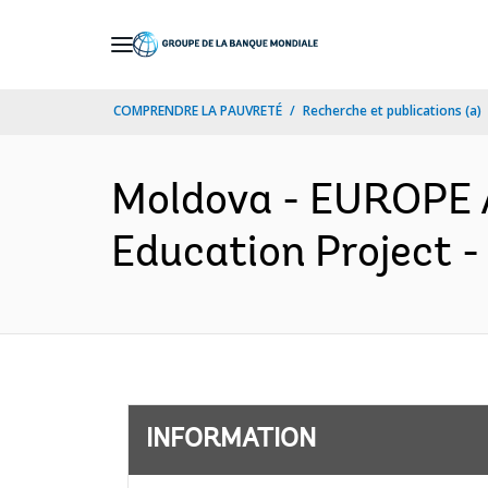
Skip
to
Main
COMPRENDRE LA PAUVRETÉ
Recherche et publications (a)
Navigation
Moldova - EUROPE 
Education Project -
INFORMATION