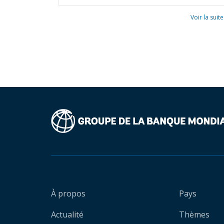
Voir la suite
À propos
Pays
Actualité
Thèmes