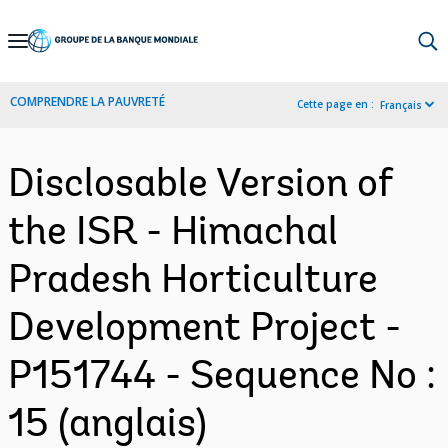
Skip
to
Main
COMPRENDRE LA PAUVRETÉ
Cette page en :
Français
Navigation
Disclosable Version of
the ISR - Himachal
Pradesh Horticulture
Development Project -
P151744 - Sequence No :
15 (anglais)