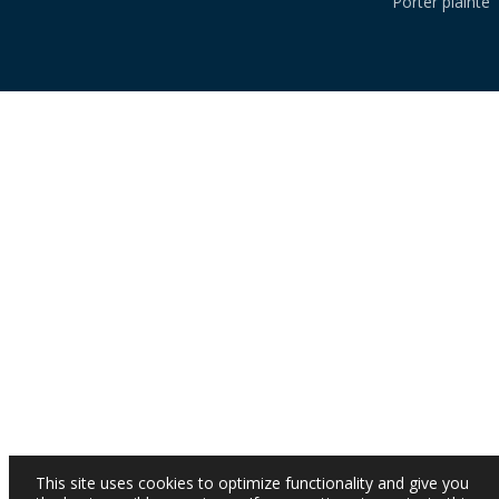
Porter plainte
This site uses cookies to optimize functionality and give you