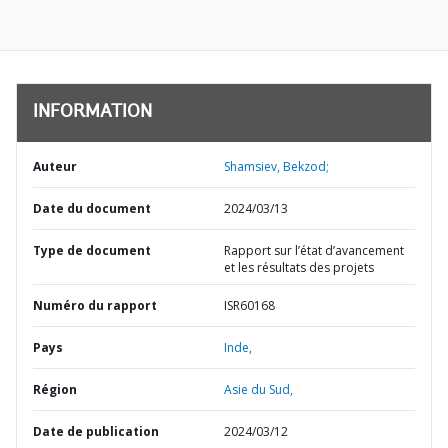
INFORMATION
Auteur
Shamsiev, Bekzod;
Date du document
2024/03/13
Type de document
Rapport sur l’état d’avancement
et les résultats des projets
Numéro du rapport
ISR60168
Pays
Inde,
Région
Asie du Sud,
Date de publication
2024/03/12