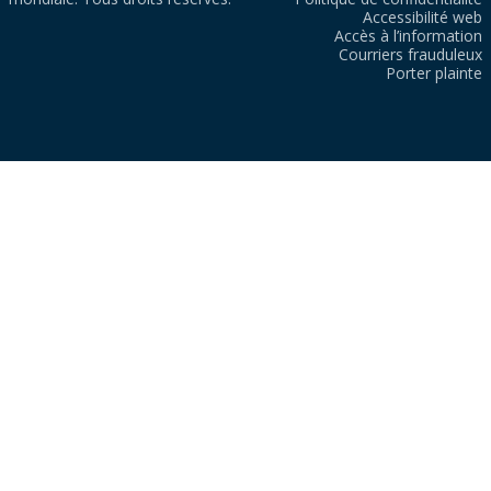
Accessibilité web
Accès à l’information
Courriers frauduleux
Porter plainte