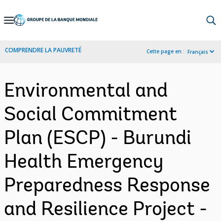
Skip
to
Main
COMPRENDRE LA PAUVRETÉ
Cette page en :
Français
Navigation
Environmental and
Social Commitment
Plan (ESCP) - Burundi
Health Emergency
Preparedness Response
and Resilience Project -