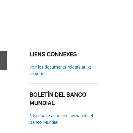
LIENS CONNEXES
Voir les documents relatifs au(x)
projet(s)
BOLETÍN DEL BANCO
MUNDIAL
Suscríbase al boletín semanal del
Banco Mundial