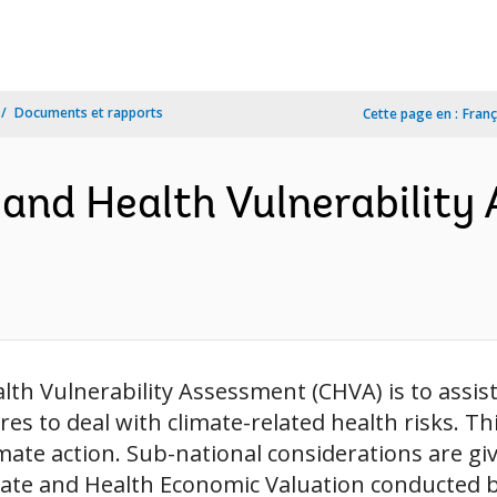
Documents et rapports
Cette page en :
Franç
 and Health Vulnerabilit
alth Vulnerability Assessment (CHVA) is to assi
es to deal with climate-related health risks. T
imate action. Sub-national considerations are g
mate and Health Economic Valuation conducted b