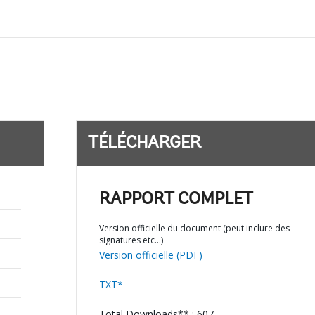
TÉLÉCHARGER
RAPPORT COMPLET
Version officielle du document (peut inclure des
signatures etc…)
Version officielle (PDF)
TXT*
Total Downloads** : 607