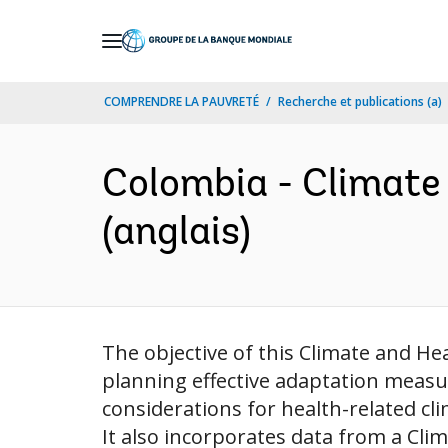
Skip
to
Main
COMPRENDRE LA PAUVRETÉ
Recherche et publications (a)
Navigation
Colombia - Climate
(anglais)
The objective of this Climate and He
planning effective adaptation measur
considerations for health-related cl
It also incorporates data from a Cli