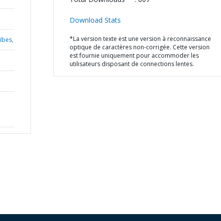
Download Stats
*La version texte est une version à reconnaissance
ïbes,
optique de caractères non-corrigée. Cette version
est fournie uniquement pour accommoder les
utilisateurs disposant de connections lentes.