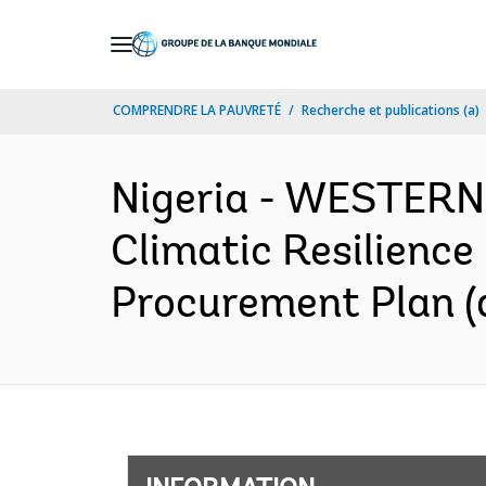
Skip
to
Main
COMPRENDRE LA PAUVRETÉ
Recherche et publications (a)
Navigation
Nigeria - WESTER
Climatic Resilienc
Procurement Plan (