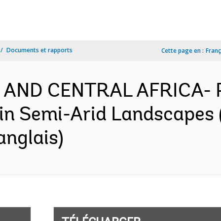
Documents et rapports
Cette page en :
Franç
N AND CENTRAL AFRICA- 
e in Semi-Arid Landscapes
anglais)