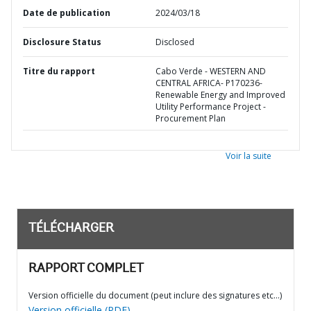
Date de publication
2024/03/18
Disclosure Status
Disclosed
Titre du rapport
Cabo Verde - WESTERN AND
CENTRAL AFRICA- P170236-
Renewable Energy and Improved
Utility Performance Project -
Procurement Plan
Voir la suite
TÉLÉCHARGER
RAPPORT COMPLET
Version officielle du document (peut inclure des signatures etc…)
Version officielle (PDF)