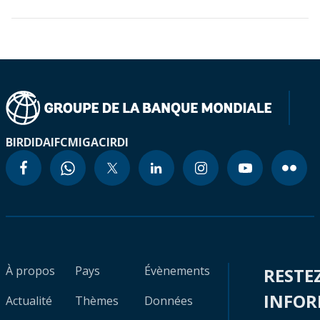
BIRD
IDA
IFC
MIGA
CIRDI
À propos
Pays
Évènements
RESTE
INFO
Actualité
Thèmes
Données