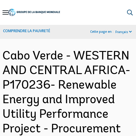
Skip
to
Main
COMPRENDRE LA PAUVRETÉ
Cette page en :
Français
Navigation
Cabo Verde - WESTERN
AND CENTRAL AFRICA-
P170236- Renewable
Energy and Improved
Utility Performance
Project - Procurement