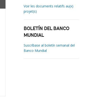
Voir les documents relatifs au(x)
projet(s)
BOLETÍN DEL BANCO
MUNDIAL
Suscríbase al boletín semanal del
Banco Mundial