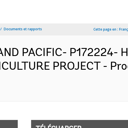
Documents et rapports
Cette page en :
Franç
 AND PACIFIC- P172224-
CULTURE PROJECT - Pro