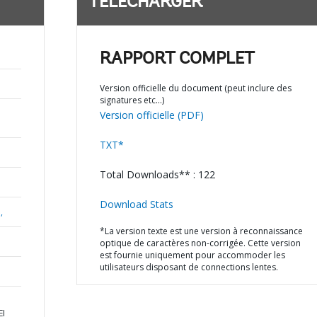
TÉLÉCHARGER
RAPPORT COMPLET
Version officielle du document (peut inclure des
signatures etc…)
Version officielle (PDF)
TXT*
Total Downloads** : 122
Download Stats
,
*La version texte est une version à reconnaissance
optique de caractères non-corrigée. Cette version
est fournie uniquement pour accommoder les
utilisateurs disposant de connections lentes.
EI