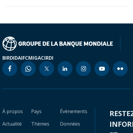
BIRD
IDA
IFC
MIGA
CIRDI
À propos
Pays
Évènements
RESTE
INFO
Actualité
Thèmes
Données