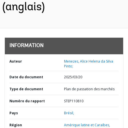
(anglais)
INFORMATION
Auteur
Menezes, Alice Helena da Silva
Pinto;
Date du document
2025/03/20
Type de document
Plan de passation des marchés
Numéro du rapport
STEP110810
Pays
Brésil,
Région
Amérique latine et Caraïbes,