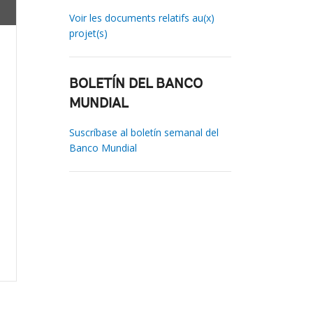
Voir les documents relatifs au(x)
projet(s)
BOLETÍN DEL BANCO
MUNDIAL
Suscríbase al boletín semanal del
Banco Mundial