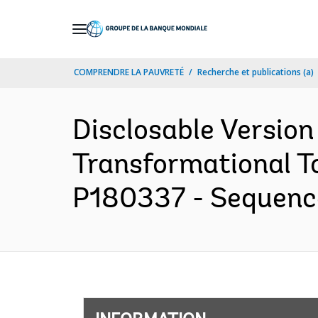
Skip
to
Main
COMPRENDRE LA PAUVRETÉ
Recherche et publications (a)
Navigation
Disclosable Version 
Transformational T
P180337 - Sequence 