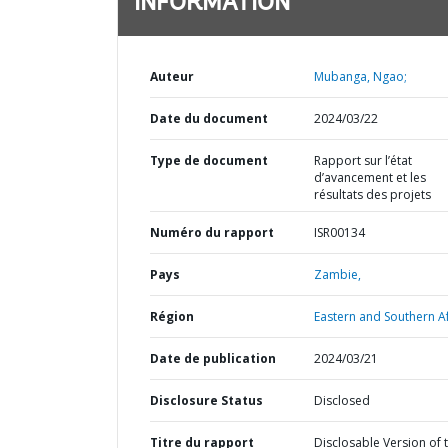
INFORMATION
Auteur
Mubanga, Ngao;
Date du document
2024/03/22
Type de document
Rapport sur l’état
d’avancement et les
résultats des projets
Numéro du rapport
ISR00134
Pays
Zambie,
Région
Eastern and Southern Af
Date de publication
2024/03/21
Disclosure Status
Disclosed
Titre du rapport
Disclosable Version of 