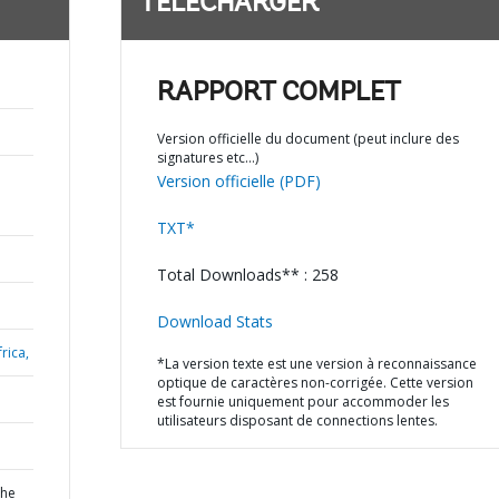
TÉLÉCHARGER
RAPPORT COMPLET
Version officielle du document (peut inclure des
signatures etc…)
Version officielle (PDF)
TXT*
Total Downloads** : 258
Download Stats
rica,
*La version texte est une version à reconnaissance
optique de caractères non-corrigée. Cette version
est fournie uniquement pour accommoder les
utilisateurs disposant de connections lentes.
the