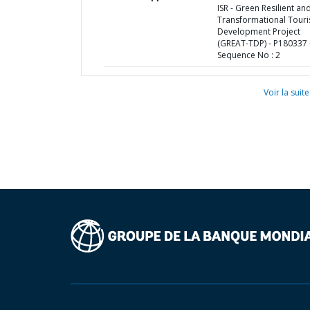
ISR - Green Resilient an
Transformational Tour
Development Project
(GREAT-TDP) - P180337 
Sequence No : 2
Voir la suite