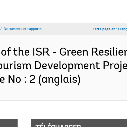
Documents et rapports
Cette page en :
Franç
of the ISR - Green Resilie
ourism Development Proj
No : 2 (anglais)