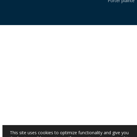
Porter plainte
This site uses cookies to optimize functionality and give you