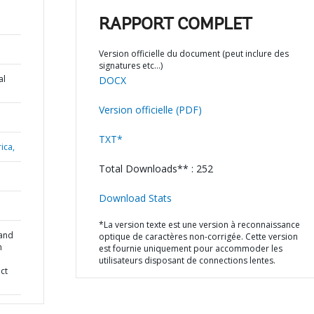
RAPPORT COMPLET
Version officielle du document (peut inclure des
signatures etc…)
al
DOCX
Version officielle (PDF)
TXT*
ica,
Total Downloads** : 252
Download Stats
*La version texte est une version à reconnaissance
 and
optique de caractères non-corrigée. Cette version
n
est fournie uniquement pour accommoder les
utilisateurs disposant de connections lentes.
ect