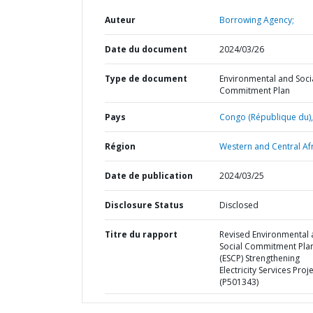
Auteur
Borrowing Agency;
Date du document
2024/03/26
Type de document
Environmental and Soci
Commitment Plan
Pays
Congo (République du),
Région
Western and Central Afr
Date de publication
2024/03/25
Disclosure Status
Disclosed
Titre du rapport
Revised Environmental
Social Commitment Pla
(ESCP) Strengthening
Electricity Services Proj
(P501343)