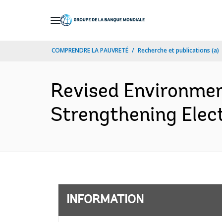
Skip
to
Main
COMPRENDRE LA PAUVRETÉ
Recherche et publications (a)
Navigation
Revised Environmen
Strengthening Elect
INFORMATION