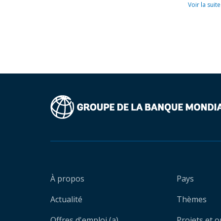
Voir la suite
À propos
Pays
Actualité
Thèmes
Offres d'emploi (a)
Projets et 