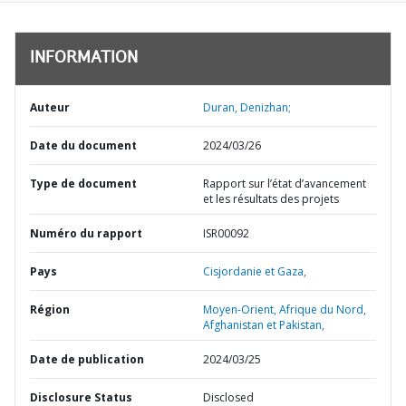
INFORMATION
Auteur
Duran, Denizhan;
Date du document
2024/03/26
Type de document
Rapport sur l’état d’avancement
et les résultats des projets
Numéro du rapport
ISR00092
Pays
Cisjordanie et Gaza,
Région
Moyen-Orient, Afrique du Nord,
Afghanistan et Pakistan,
Date de publication
2024/03/25
Disclosure Status
Disclosed