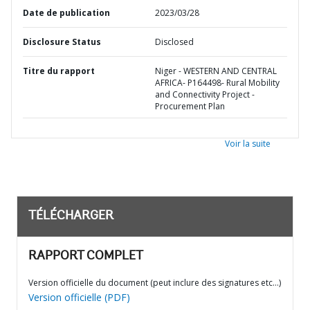
Date de publication
2023/03/28
Disclosure Status
Disclosed
Titre du rapport
Niger - WESTERN AND CENTRAL
AFRICA- P164498- Rural Mobility
and Connectivity Project -
Procurement Plan
Voir la suite
TÉLÉCHARGER
RAPPORT COMPLET
Version officielle du document (peut inclure des signatures etc…)
Version officielle (PDF)