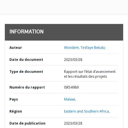
INFORMATION
Auteur
Wondem, Tesfaye Bekalu;
Date du document
2023/03/28
Type de document
Rapport sur l’état d’avancement
et les résultats des projets
Numéro du rapport
ISR54989
Pays
Malawi,
Région
Eastern and Southern Africa,
Date de publication
2023/03/28