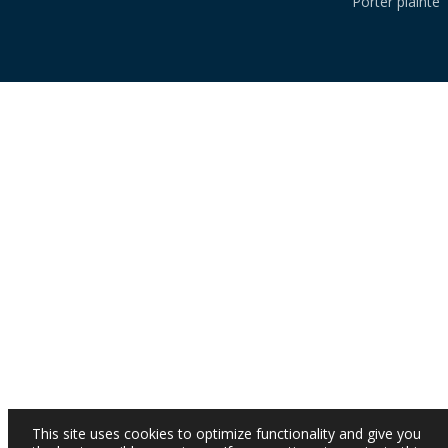
Porter plainte
This site uses cookies to optimize functionality and give you