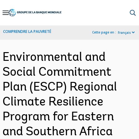
Skip
to
Main
COMPRENDRE LA PAUVRETÉ
Cette page en :
Français
Navigation
Environmental and
Social Commitment
Plan (ESCP) Regional
Climate Resilience
Program for Eastern
and Southern Africa