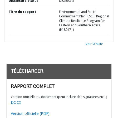
Disclosure Status
Disclosed
Titre du rapport
Environmental and Social
Commitment Plan (ESCP) Regional
Climate Resilience Program for
Eastern and Southern Africa
(P180171)
Voir la suite
TÉLÉCHARGER
RAPPORT COMPLET
Version officielle du document (peut inclure des signatures etc…)
DOCX
Version officielle (PDF)