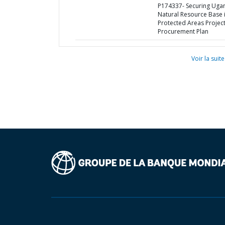
P174337- Securing Uga
Natural Resource Base 
Protected Areas Project
Procurement Plan
Voir la suite