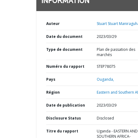
INFORMATION
Auteur
Stuart Stuart Maniraguh
Date du document
2023/03/29
Type de document
Plan de passation des
marchés
Numéro du rapport
STEP78075
Pays
Ouganda,
Région
Eastern and Southern Af
Date de publication
2023/03/29
Disclosure Status
Disclosed
Titre du rapport
Uganda - EASTERN AND
SOUTHERN AFRICA-