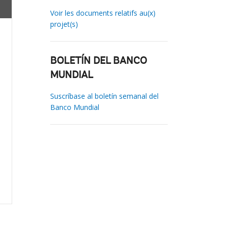
Voir les documents relatifs au(x)
projet(s)
BOLETÍN DEL BANCO
MUNDIAL
Suscríbase al boletín semanal del
Banco Mundial