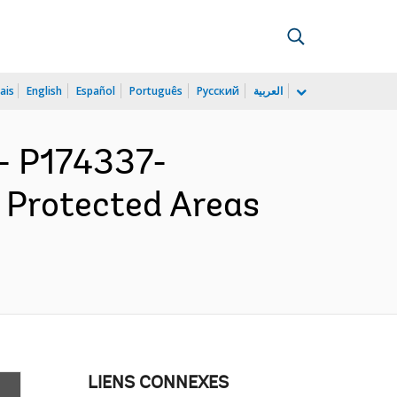
ais
English
Español
Português
Русский
العربية
 P174337-
 Protected Areas
LIENS CONNEXES