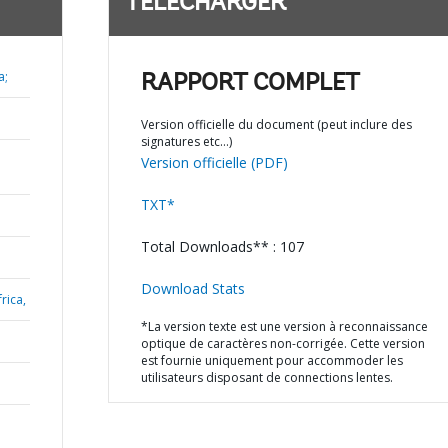
TÉLÉCHARGER
a;
RAPPORT COMPLET
Version officielle du document (peut inclure des
signatures etc…)
Version officielle (PDF)
TXT*
Total Downloads** : 107
Download Stats
rica,
*La version texte est une version à reconnaissance
optique de caractères non-corrigée. Cette version
est fournie uniquement pour accommoder les
utilisateurs disposant de connections lentes.