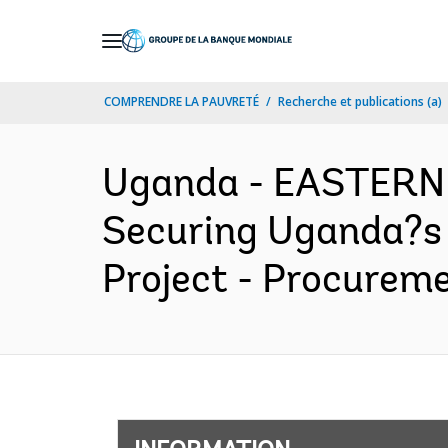
Skip
to
Main
COMPRENDRE LA PAUVRETÉ
Recherche et publications (a)
Navigation
Uganda - EASTERN
Securing Uganda?s 
Project - Procureme