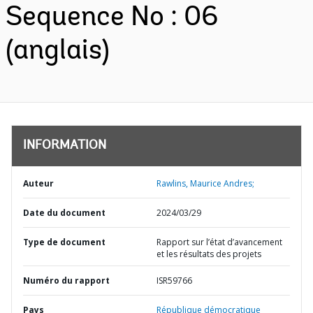
Sequence No : 06
(anglais)
INFORMATION
Auteur
Rawlins, Maurice Andres;
Date du document
2024/03/29
Type de document
Rapport sur l’état d’avancement
et les résultats des projets
Numéro du rapport
ISR59766
Pays
République démocratique