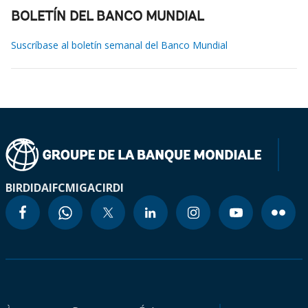
BOLETÍN DEL BANCO MUNDIAL
Suscríbase al boletín semanal del Banco Mundial
BIRD
IDA
IFC
MIGA
CIRDI