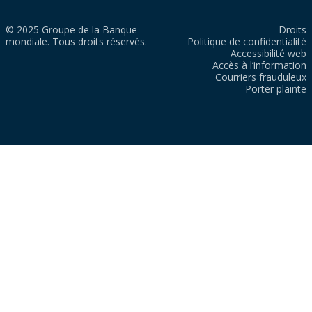
© 2025 Groupe de la Banque
Droits
mondiale. Tous droits réservés.
Politique de confidentialité
Accessibilité web
Accès à l’information
Courriers frauduleux
Porter plainte