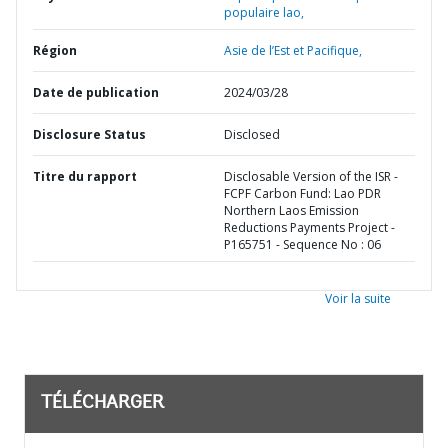
populaire lao,
Région
Asie de l’Est et Pacifique,
Date de publication
2024/03/28
Disclosure Status
Disclosed
Titre du rapport
Disclosable Version of the ISR -
FCPF Carbon Fund: Lao PDR
Northern Laos Emission
Reductions Payments Project -
P165751 - Sequence No : 06
Voir la suite
TÉLÉCHARGER