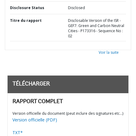
Disclosure Status
Disclosed
Titre du rapport
Disclosable Version of the ISR -
GEF7: Green and Carbon Neutral
Cities - P173316 - Sequence No :
02
Voir la suite
TÉLÉCHARGER
RAPPORT COMPLET
Version officielle du document (peut inclure des signatures etc…)
Version officielle (PDF)
TXT*