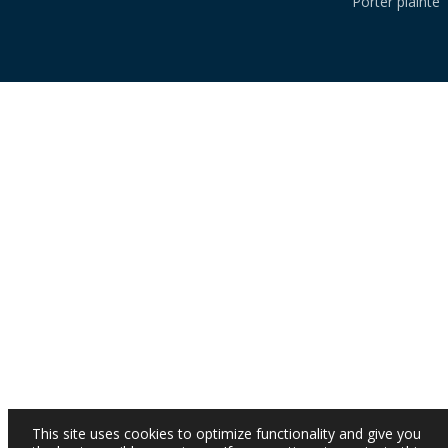
Porter plainte
This site uses cookies to optimize functionality and give you