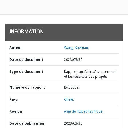
INFORMATION
Auteur
Wang, Xueman;
Date du document
2023/03/30
Type de document
Rapport sur l’état d’avancement
et les résultats des projets
Numéro du rapport
ISR55552
Pays
Chine,
Région
Asie de l’Est et Pacifique,
Date de publication
2023/03/30