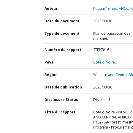
Auteur
Kouam? Ernest AHOUL
Date du document
2023/03/30
Type de document
Plan de passation des
marchés
Numéro du rapport
STEP78161
Pays
Côte d'Ivoire,
Région
Western and Central Afr
Date de publication
2023/03/30
Disclosure Status
Disclosed
Titre du rapport
Cote d'Ivoire - WESTER
AND CENTRAL AFRICA-
P162789- Forest Invest
Program - Procurement