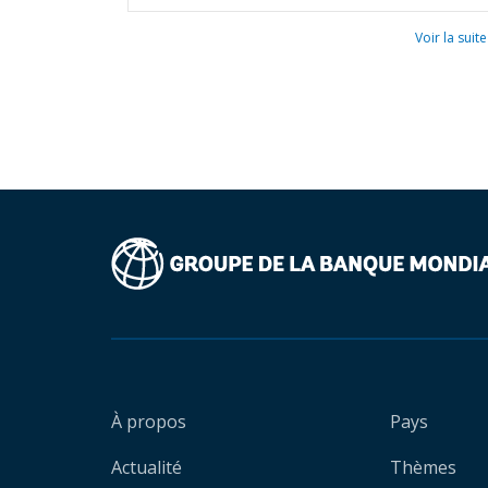
Voir la suite
À propos
Pays
Actualité
Thèmes