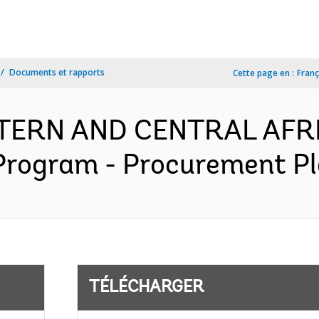
Documents et rapports
Cette page en :
Franç
ESTERN AND CENTRAL AFR
Program - Procurement Pla
TÉLÉCHARGER