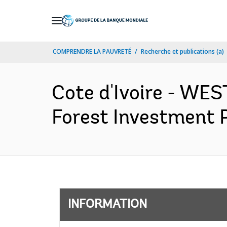
Skip
to
Main
COMPRENDRE LA PAUVRETÉ
Recherche et publications (a)
Navigation
Cote d'Ivoire - W
Forest Investment 
INFORMATION