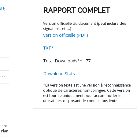
OU;
RAPPORT COMPLET
Version officielle du document (peut inclure des
signatures etc…)
Version officielle (PDF)
TXT*
Total Downloads** : 77
Download Stats
ica,
*La version texte est une version à reconnaissance
optique de caractères non-corrigée. Cette version
est fournie uniquement pour accommoder les
utilisateurs disposant de connections lentes.
N
ment
 Plan