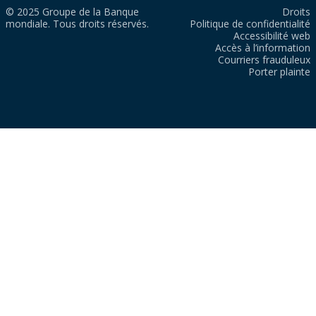
© 2025 Groupe de la Banque
Droits
mondiale. Tous droits réservés.
Politique de confidentialité
Accessibilité web
Accès à l’information
Courriers frauduleux
Porter plainte