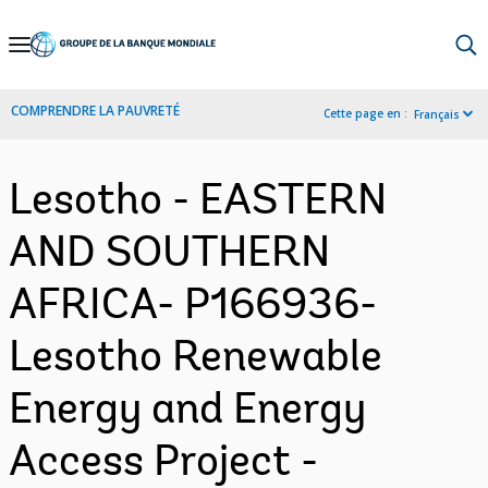
Skip
to
Main
COMPRENDRE LA PAUVRETÉ
Cette page en :
Français
Navigation
Lesotho - EASTERN
AND SOUTHERN
AFRICA- P166936-
Lesotho Renewable
Energy and Energy
Access Project -