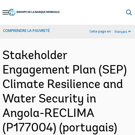
Skip
to
Main
COMPRENDRE LA PAUVRETÉ
Cette page en :
Français
Navigation
Stakeholder
Engagement Plan (SEP)
Climate Resilience and
Water Security in
Angola-RECLIMA
(P177004) (portugais)