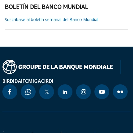
BOLETÍN DEL BANCO MUNDIAL
Suscríbase al boletín semanal del Banco Mundial
BIRD
IDA
IFC
MIGA
CIRDI