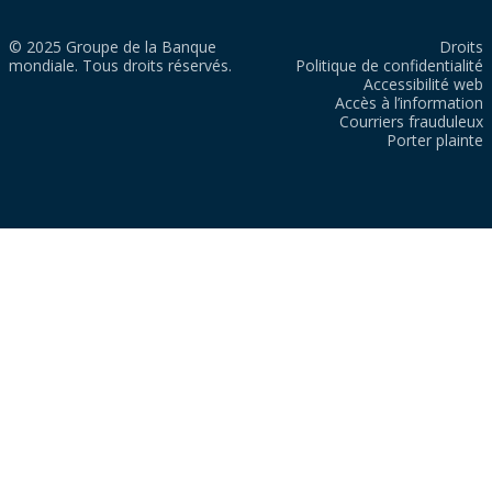
© 2025 Groupe de la Banque
Droits
mondiale. Tous droits réservés.
Politique de confidentialité
Accessibilité web
Accès à l’information
Courriers frauduleux
Porter plainte