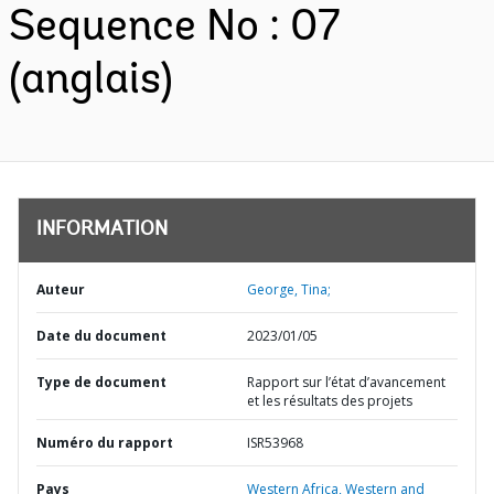
Sequence No : 07
(anglais)
INFORMATION
Auteur
George, Tina;
Date du document
2023/01/05
Type de document
Rapport sur l’état d’avancement
et les résultats des projets
Numéro du rapport
ISR53968
Pays
Western Africa,
Western and