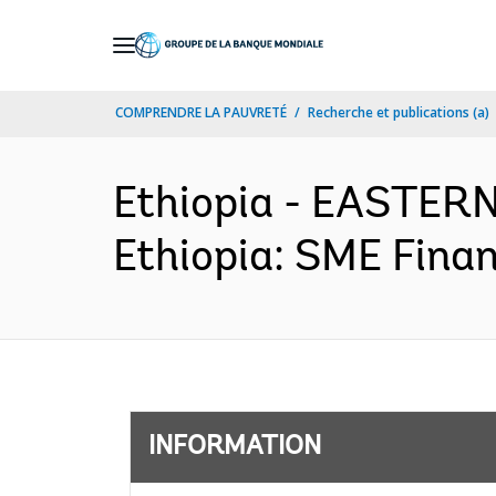
Skip
to
Main
COMPRENDRE LA PAUVRETÉ
Recherche et publications (a)
Navigation
Ethiopia - EASTE
Ethiopia: SME Finan
INFORMATION