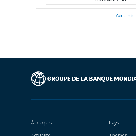
Voir la suite
À propos
Pays
Actualité
Thèmes