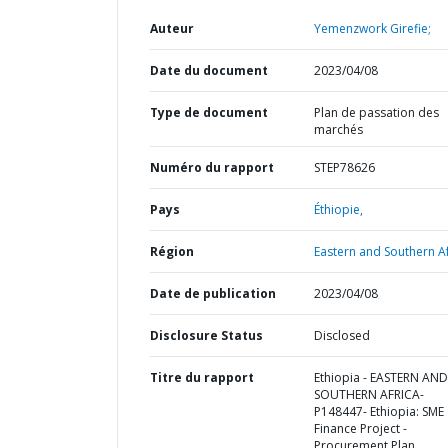
Auteur
Yemenzwork Girefie;
Date du document
2023/04/08
Type de document
Plan de passation des
marchés
Numéro du rapport
STEP78626
Pays
Éthiopie,
Région
Eastern and Southern Af
Date de publication
2023/04/08
Disclosure Status
Disclosed
Titre du rapport
Ethiopia - EASTERN AND
SOUTHERN AFRICA-
P148447- Ethiopia: SME
Finance Project -
Procurement Plan