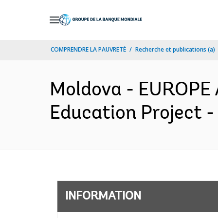
Skip
to
Main
COMPRENDRE LA PAUVRETÉ
Recherche et publications (a)
Navigation
Moldova - EUROPE 
Education Project -
INFORMATION