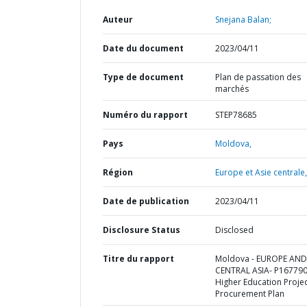
Auteur
Snejana Balan;
Date du document
2023/04/11
Type de document
Plan de passation des
marchés
Numéro du rapport
STEP78685
Pays
Moldova,
Région
Europe et Asie centrale,
Date de publication
2023/04/11
Disclosure Status
Disclosed
Titre du rapport
Moldova - EUROPE AND
CENTRAL ASIA- P167790
Higher Education Projec
Procurement Plan