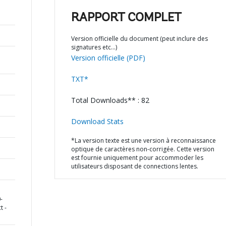
RAPPORT COMPLET
Version officielle du document (peut inclure des
signatures etc…)
Version officielle (PDF)
TXT*
Total Downloads** : 82
Download Stats
*La version texte est une version à reconnaissance
optique de caractères non-corrigée. Cette version
est fournie uniquement pour accommoder les
utilisateurs disposant de connections lentes.
-
t -