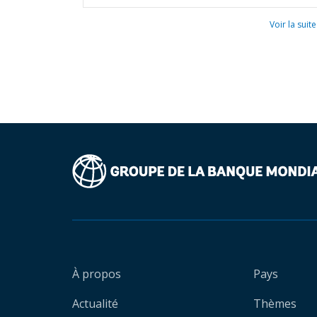
Voir la suite
À propos
Pays
Actualité
Thèmes