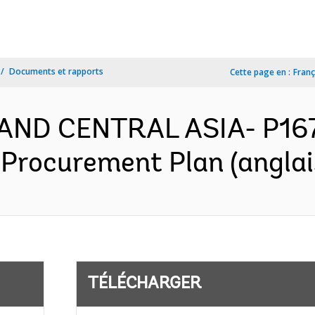
Documents et rapports
Cette page en :
Franç
AND CENTRAL ASIA- P167
 Procurement Plan (anglai
TÉLÉCHARGER