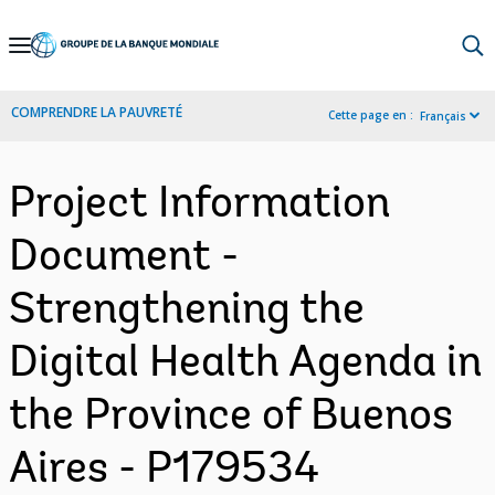
Skip
to
Main
COMPRENDRE LA PAUVRETÉ
Cette page en :
Français
Navigation
Project Information
Document -
Strengthening the
Digital Health Agenda in
the Province of Buenos
Aires - P179534