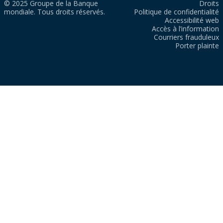
© 2025 Groupe de la Banque
Droits
mondiale. Tous droits réservés.
Politique de confidentialité
Accessibilité web
Accès à l’information
Courriers frauduleux
Porter plainte