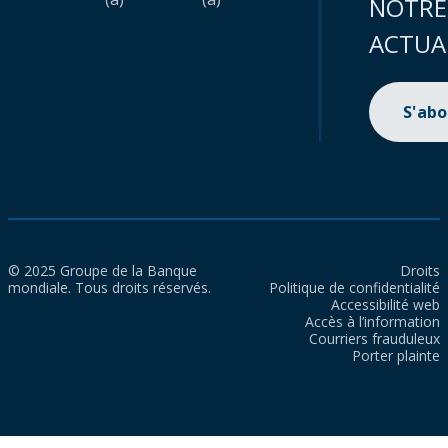
NOTRE
ACTUA
S'ab
© 2025 Groupe de la Banque
Droits
mondiale. Tous droits réservés.
Politique de confidentialité
Accessibilité web
Accès à l’information
Courriers frauduleux
Porter plainte