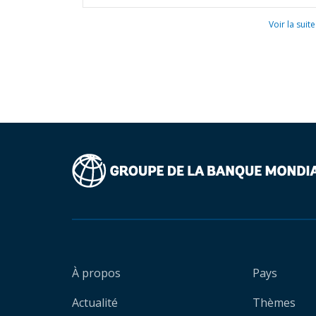
Voir la suite
À propos
Pays
Actualité
Thèmes