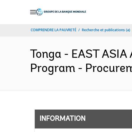
Skip
to
Main
COMPRENDRE LA PAUVRETÉ
Recherche et publications (a)
Navigation
Tonga - EAST ASIA 
Program - Procurem
INFORMATION