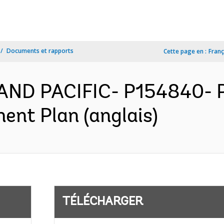
Documents et rapports
Cette page en :
Franç
AND PACIFIC- P154840- Pa
ent Plan (anglais)
TÉLÉCHARGER