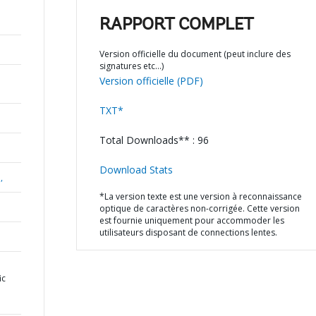
RAPPORT COMPLET
Version officielle du document (peut inclure des
signatures etc…)
Version officielle (PDF)
TXT*
Total Downloads** : 96
Download Stats
,
*La version texte est une version à reconnaissance
optique de caractères non-corrigée. Cette version
est fournie uniquement pour accommoder les
utilisateurs disposant de connections lentes.
ic