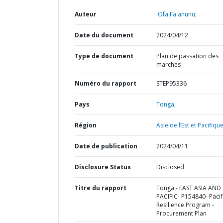
Auteur
'Ofa Fa'anunu;
Date du document
2024/04/12
Type de document
Plan de passation des
marchés
Numéro du rapport
STEP95336
Pays
Tonga,
Région
Asie de l’Est et Pacifique
Date de publication
2024/04/11
Disclosure Status
Disclosed
Titre du rapport
Tonga - EAST ASIA AND
PACIFIC- P154840- Pacif
Resilience Program -
Procurement Plan