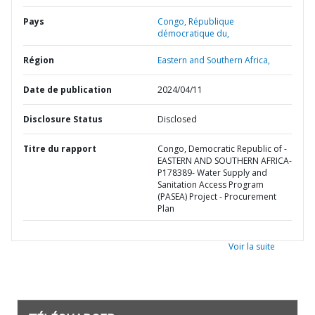
Pays
Congo,
République
démocratique du,
Région
Eastern and Southern Africa,
Date de publication
2024/04/11
Disclosure Status
Disclosed
Titre du rapport
Congo, Democratic Republic of -
EASTERN AND SOUTHERN AFRICA-
P178389- Water Supply and
Sanitation Access Program
(PASEA) Project - Procurement
Plan
Voir la suite