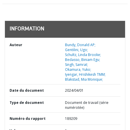
INFORMATION
Auteur
Bundy, Donald AP;
Gentilini, Ugo;
Schultz, Linda Brooke;
Bedasso, Biniam Egu;
Singh, Samrat;
Okamura, Yuko;
Iyengar, Hrishikesh TMM;
Blakstad, Mia Monique;
Date du document
2024/04/01
Type de document
Document de travail (série
numérotée)
Numéro du rapport
189209