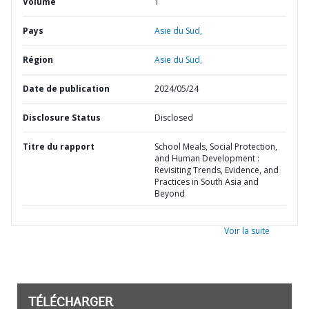
Volume
1
Pays
Asie du Sud,
Région
Asie du Sud,
Date de publication
2024/05/24
Disclosure Status
Disclosed
Titre du rapport
School Meals, Social Protection,
and Human Development :
Revisiting Trends, Evidence, and
Practices in South Asia and
Beyond
Voir la suite
TÉLÉCHARGER