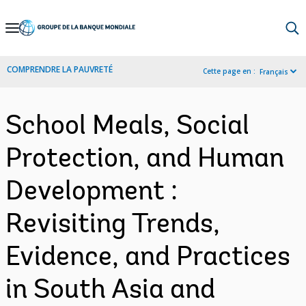
Skip
to
Main
COMPRENDRE LA PAUVRETÉ
Cette page en :
Français
Navigation
School Meals, Social
Protection, and Human
Development :
Revisiting Trends,
Evidence, and Practices
in South Asia and