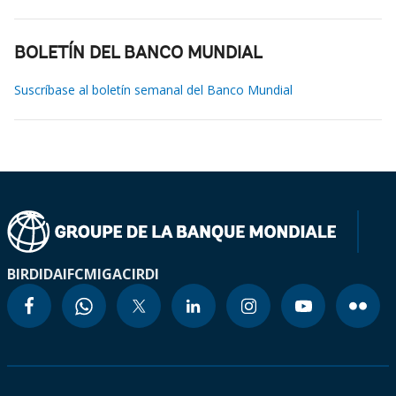
BOLETÍN DEL BANCO MUNDIAL
Suscríbase al boletín semanal del Banco Mundial
BIRD
IDA
IFC
MIGA
CIRDI