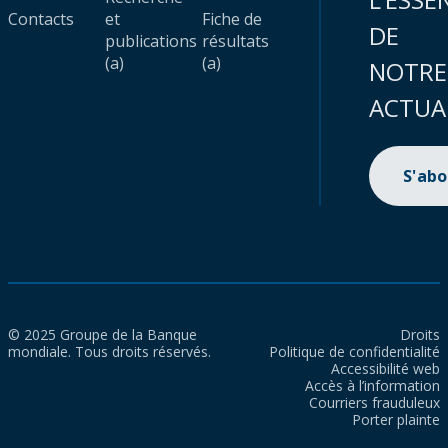
Contacts
et
Fiche de
DE
publications
résultats
(a)
(a)
NOTRE
ACTUA
S'ab
© 2025 Groupe de la Banque
Droits
mondiale. Tous droits réservés.
Politique de confidentialité
Accessibilité web
Accès à l’information
Courriers frauduleux
Porter plainte