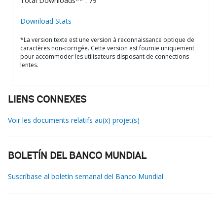
Total Downloads** : 79
Download Stats
*La version texte est une version à reconnaissance optique de
caractères non-corrigée. Cette version est fournie uniquement
pour accommoder les utilisateurs disposant de connections
lentes.
LIENS CONNEXES
Voir les documents relatifs au(x) projet(s)
BOLETÍN DEL BANCO MUNDIAL
Suscríbase al boletín semanal del Banco Mundial