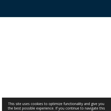
This site uses cookies to optimize functionality and give you
the best possible experience. If you continue to navigate this