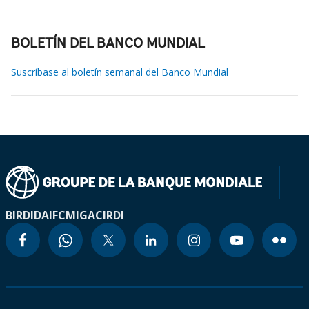
BOLETÍN DEL BANCO MUNDIAL
Suscríbase al boletín semanal del Banco Mundial
BIRD
IDA
IFC
MIGA
CIRDI