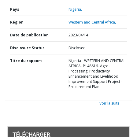
Pays
Nigéria,
Région
Western and Central Africa,
Date de publication
2023/04/14
Disclosure Status
Disclosed
Titre du rapport
Nigeria - WESTERN AND CENTRAL
AFRICA- P148616- Agro-
Processing, Productivity
Enhancement and Livelihood
Improvement Support Project -
Procurement Plan
Voir la suite
TÉLÉCHARGER