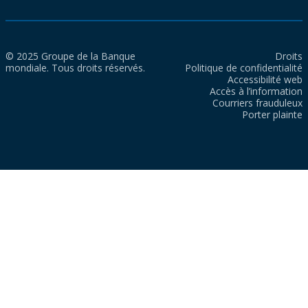
© 2025 Groupe de la Banque
Droits
mondiale. Tous droits réservés.
Politique de confidentialité
Accessibilité web
Accès à l’information
Courriers frauduleux
Porter plainte